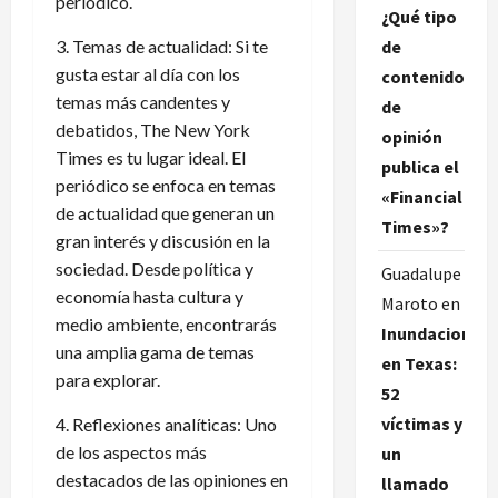
periódico.
¿Qué tipo
de
3. Temas de actualidad: Si te
gusta estar al día con los
contenido
temas más candentes y
de
debatidos, The New York
opinión
Times es tu lugar ideal. El
publica el
periódico se enfoca en temas
«Financial
de actualidad que generan un
Times»?
gran interés y discusión en la
sociedad. Desde política y
Guadalupe
economía hasta cultura y
Maroto
en
medio ambiente, encontrarás
Inundaciones
una amplia gama de temas
en Texas:
para explorar.
52
víctimas y
4. Reflexiones analíticas: Uno
de los aspectos más
un
destacados de las opiniones en
llamado