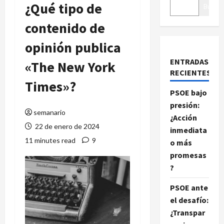
¿Qué tipo de
Buscar
contenido de
opinión publica
ENTRADAS
«The New York
RECIENTES
Times»?
PSOE bajo
presión:
semanario
¿Acción
22 de enero de 2024
inmediata
11 minutes read
9
o más
promesas
?
PSOE ante
el desafío:
¿Transpar