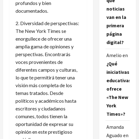
qué
profundos y bien
noticias
documentados.
van en la
2. Diversidad de perspectivas:
primera
The New York Times se
página
enorgullece de ofrecer una
digital?
amplia gama de opiniones y
perspectivas. Encontrarás
Amelio
en
voces provenientes de
¿Qué
diferentes campos y culturas,
iniciativas
lo que te permitirá tener una
educativas
visión más completa de los
ofrece
temas tratados. Desde
«The New
políticos y académicos hasta
York
escritores y ciudadanos
Times»?
comunes, todos tienen la
oportunidad de expresar su
Amanda
opinión en este prestigioso
Aguado
en