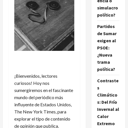
encia o
simulacro
político?
Partidos
de Sumar
exigen al
PSOE:
¿Nueva
trama
política?
¡Bienvenidos, lectores
Contraste
curiosos! Hoy nos
s
sumergiremos en el fascinante
Climático
mundo del periódico más
s: Del Frío
influyente de Estados Unidos,
Invernal al
The New York Times, para
Calor
explorar el tipo de contenido
Extremo
de opinión que publica.