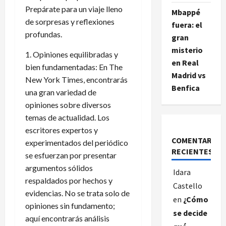
Prepárate para un viaje lleno
Mbappé
de sorpresas y reflexiones
fuera: el
profundas.
gran
misterio
1. Opiniones equilibradas y
en Real
bien fundamentadas: En The
Madrid vs
New York Times, encontrarás
Benfica
una gran variedad de
opiniones sobre diversos
temas de actualidad. Los
escritores expertos y
COMENTARIOS
experimentados del periódico
RECIENTES
se esfuerzan por presentar
argumentos sólidos
Idara
respaldados por hechos y
Castello
evidencias. No se trata solo de
en
¿Cómo
opiniones sin fundamento;
se decide
aquí encontrarás análisis