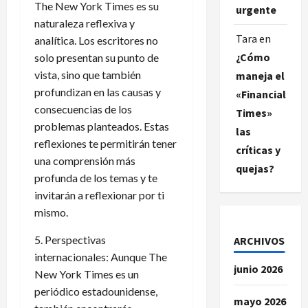
The New York Times es su
urgente
naturaleza reflexiva y
Tara
en
analítica. Los escritores no
¿Cómo
solo presentan su punto de
vista, sino que también
maneja el
profundizan en las causas y
«Financial
consecuencias de los
Times»
problemas planteados. Estas
las
reflexiones te permitirán tener
críticas y
una comprensión más
quejas?
profunda de los temas y te
invitarán a reflexionar por ti
mismo.
5. Perspectivas
ARCHIVOS
internacionales: Aunque The
junio 2026
New York Times es un
periódico estadounidense,
mayo 2026