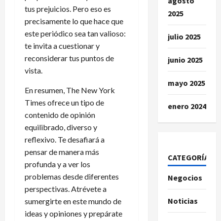
agosto
tus prejuicios. Pero eso es
2025
precisamente lo que hace que
este periódico sea tan valioso:
julio 2025
te invita a cuestionar y
reconsiderar tus puntos de
junio 2025
vista.
mayo 2025
En resumen, The New York
Times ofrece un tipo de
enero 2024
contenido de opinión
equilibrado, diverso y
reflexivo. Te desafiará a
pensar de manera más
CATEGORÍAS
profunda y a ver los
problemas desde diferentes
Negocios
perspectivas. Atrévete a
Noticias
sumergirte en este mundo de
ideas y opiniones y prepárate