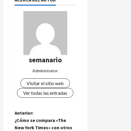
semanario
Administrator
Visitar el sitio web
Ver todas las entradas
N
Anterior:
¿Cómo se compara «The
a
New York Times» con otros