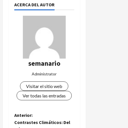
ACERCA DEL AUTOR
semanario
Administrator
Visitar el sitio web
Ver todas las entradas
N
Anterior:
Contrastes Climáticos: Del