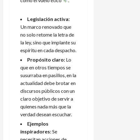
como el vuelo ético
.
Legislación activa:
Un marco renovado que
no solo retome la letra de
la ley, sino que implante su
espíritu en cada despacho.
Propósito claro:
Lo
que en otros tiempos se
susurraba en pasillos, en la
actualidad debe brotar en
discursos públicos con un
claro objetivo de servir a
quienes nada más que la
verdad desean escuchar.
Ejemplos
inspiradores:
Se
necesitan acciones de