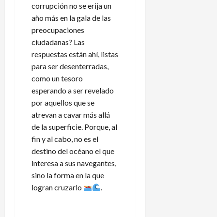
corrupción no se erija un
año más en la gala de las
preocupaciones
ciudadanas? Las
respuestas están ahí, listas
para ser desenterradas,
como un tesoro
esperando a ser revelado
por aquellos que se
atrevan a cavar más allá
de la superficie. Porque, al
fin y al cabo, no es el
destino del océano el que
interesa a sus navegantes,
sino la forma en la que
logran cruzarlo
.