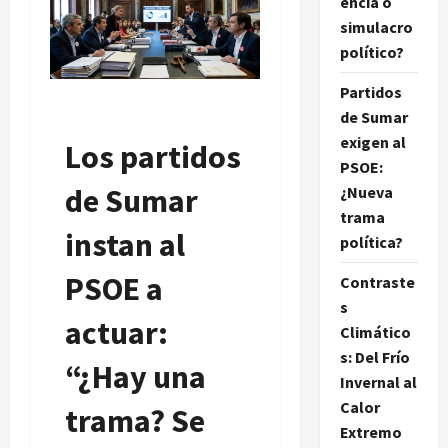
encia o
simulacro
político?
Partidos
de Sumar
exigen al
Los partidos
PSOE:
de Sumar
¿Nueva
trama
instan al
política?
PSOE a
Contraste
s
actuar:
Climático
s: Del Frío
“¿Hay una
Invernal al
Calor
trama? Se
Extremo