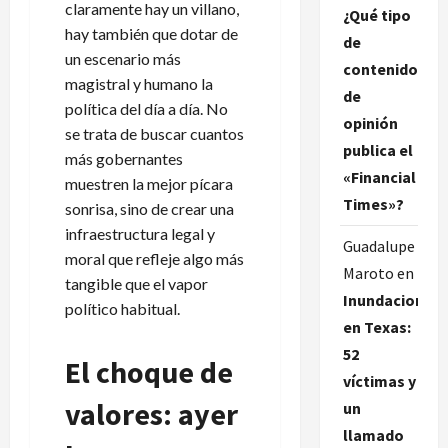
claramente hay un villano,
¿Qué tipo
hay también que dotar de
de
un escenario más
contenido
magistral y humano la
de
política del día a día. No
opinión
se trata de buscar cuantos
publica el
más gobernantes
«Financial
muestren la mejor pícara
Times»?
sonrisa, sino de crear una
infraestructura legal y
Guadalupe
moral que refleje algo más
Maroto
en
tangible que el vapor
Inundaciones
político habitual.
en Texas:
52
El choque de
víctimas y
valores: ayer
un
llamado