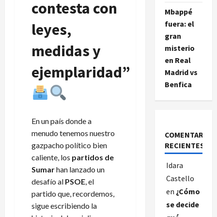
contesta con
Mbappé
fuera: el
leyes,
gran
medidas y
misterio
en Real
ejemplaridad”
Madrid vs
Benfica
En un país donde a
menudo tenemos nuestro
COMENTARIOS
RECIENTES
gazpacho político bien
caliente, los
partidos de
Idara
Sumar
han lanzado un
Castello
desafío al
PSOE
, el
en
¿Cómo
partido que, recordemos,
se decide
sigue escribiendo la