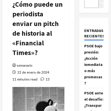
¿Cómo puede un
Buscar
periodista
enviar un pitch
ENTRADAS
de historia al
RECIENTES
«Financial
PSOE bajo
Times»?
presión:
¿Acción
inmediata
semanario
o más
22 de enero de 2024
promesas
11 minutes read
13
?
PSOE ante
el desafío:
¿Transpar