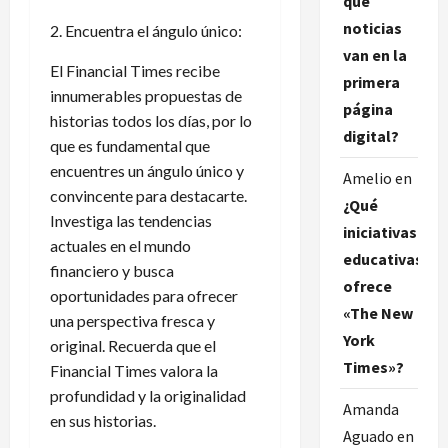
qué
noticias
2. Encuentra el ángulo único:
van en la
El Financial Times recibe
primera
innumerables propuestas de
página
historias todos los días, por lo
digital?
que es fundamental que
encuentres un ángulo único y
Amelio
en
convincente para destacarte.
¿Qué
Investiga las tendencias
iniciativas
actuales en el mundo
educativas
financiero y busca
ofrece
oportunidades para ofrecer
«The New
una perspectiva fresca y
York
original. Recuerda que el
Times»?
Financial Times valora la
profundidad y la originalidad
Amanda
en sus historias.
Aguado
en