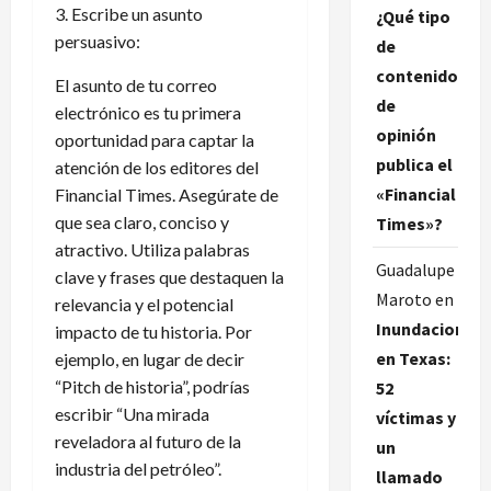
3. Escribe un asunto
¿Qué tipo
persuasivo:
de
contenido
El asunto de tu correo
de
electrónico es tu primera
opinión
oportunidad para captar la
publica el
atención de los editores del
«Financial
Financial Times. Asegúrate de
que sea claro, conciso y
Times»?
atractivo. Utiliza palabras
Guadalupe
clave y frases que destaquen la
Maroto
en
relevancia y el potencial
Inundaciones
impacto de tu historia. Por
en Texas:
ejemplo, en lugar de decir
“Pitch de historia”, podrías
52
escribir “Una mirada
víctimas y
reveladora al futuro de la
un
industria del petróleo”.
llamado