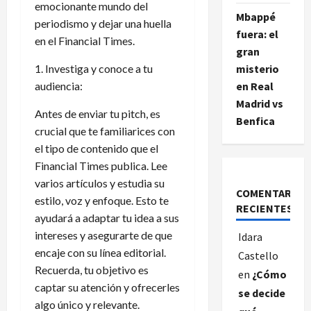
emocionante mundo del
Mbappé
periodismo y dejar una huella
fuera: el
en el Financial Times.
gran
misterio
1. Investiga y conoce a tu
en Real
audiencia:
Madrid vs
Antes de enviar tu pitch, es
Benfica
crucial que te familiarices con
el tipo de contenido que el
Financial Times publica. Lee
varios artículos y estudia su
COMENTARIOS
estilo, voz y enfoque. Esto te
RECIENTES
ayudará a adaptar tu idea a sus
intereses y asegurarte de que
Idara
encaje con su línea editorial.
Castello
Recuerda, tu objetivo es
en
¿Cómo
captar su atención y ofrecerles
se decide
algo único y relevante.