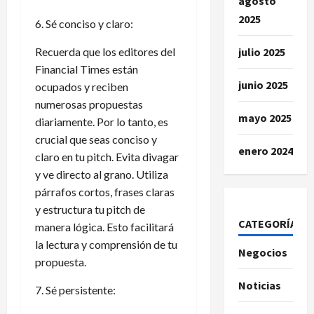
agosto
2025
6. Sé conciso y claro:
julio 2025
Recuerda que los editores del
Financial Times están
junio 2025
ocupados y reciben
numerosas propuestas
mayo 2025
diariamente. Por lo tanto, es
crucial que seas conciso y
enero 2024
claro en tu pitch. Evita divagar
y ve directo al grano. Utiliza
párrafos cortos, frases claras
y estructura tu pitch de
CATEGORÍAS
manera lógica. Esto facilitará
la lectura y comprensión de tu
Negocios
propuesta.
Noticias
7. Sé persistente: