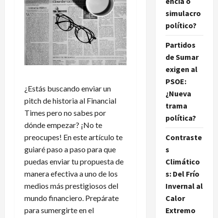
encia o
simulacro
político?
Partidos
de Sumar
exigen al
PSOE:
¿Estás buscando enviar un
¿Nueva
pitch de historia al Financial
trama
Times pero no sabes por
política?
dónde empezar? ¡No te
Contraste
preocupes! En este artículo te
s
guiaré paso a paso para que
Climático
puedas enviar tu propuesta de
s: Del Frío
manera efectiva a uno de los
Invernal al
medios más prestigiosos del
Calor
mundo financiero. Prepárate
Extremo
para sumergirte en el