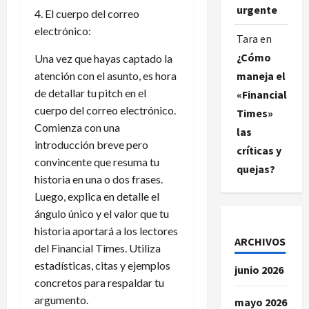
urgente
4. El cuerpo del correo
electrónico:
Tara
en
¿Cómo
Una vez que hayas captado la
maneja el
atención con el asunto, es hora
de detallar tu pitch en el
«Financial
cuerpo del correo electrónico.
Times»
Comienza con una
las
introducción breve pero
críticas y
convincente que resuma tu
quejas?
historia en una o dos frases.
Luego, explica en detalle el
ángulo único y el valor que tu
historia aportará a los lectores
ARCHIVOS
del Financial Times. Utiliza
estadísticas, citas y ejemplos
junio 2026
concretos para respaldar tu
argumento.
mayo 2026