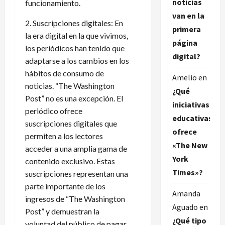
noticias
funcionamiento.
van en la
2. Suscripciones digitales: En
primera
la era digital en la que vivimos,
página
los periódicos han tenido que
digital?
adaptarse a los cambios en los
hábitos de consumo de
Amelio
en
noticias. “The Washington
¿Qué
Post” no es una excepción. El
iniciativas
periódico ofrece
educativas
suscripciones digitales que
ofrece
permiten a los lectores
«The New
acceder a una amplia gama de
York
contenido exclusivo. Estas
Times»?
suscripciones representan una
parte importante de los
Amanda
ingresos de “The Washington
Aguado
en
Post” y demuestran la
¿Qué tipo
voluntad del público de pagar