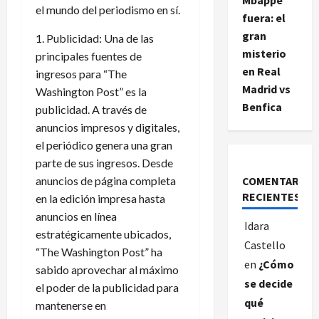
el mundo del periodismo en sí.
fuera: el
gran
1. Publicidad: Una de las
misterio
principales fuentes de
en Real
ingresos para “The
Madrid vs
Washington Post” es la
Benfica
publicidad. A través de
anuncios impresos y digitales,
el periódico genera una gran
parte de sus ingresos. Desde
COMENTARIOS
anuncios de página completa
RECIENTES
en la edición impresa hasta
anuncios en línea
Idara
estratégicamente ubicados,
Castello
“The Washington Post” ha
en
¿Cómo
sabido aprovechar al máximo
se decide
el poder de la publicidad para
qué
mantenerse en