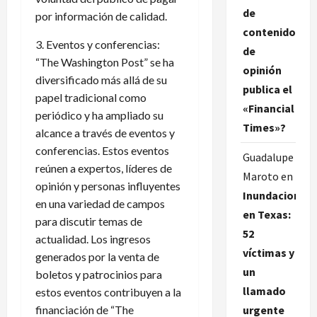
de
por información de calidad.
contenido
3. Eventos y conferencias:
de
“The Washington Post” se ha
opinión
diversificado más allá de su
publica el
papel tradicional como
«Financial
periódico y ha ampliado su
Times»?
alcance a través de eventos y
conferencias. Estos eventos
Guadalupe
reúnen a expertos, líderes de
Maroto
en
opinión y personas influyentes
Inundaciones
en una variedad de campos
en Texas:
para discutir temas de
52
actualidad. Los ingresos
víctimas y
generados por la venta de
un
boletos y patrocinios para
llamado
estos eventos contribuyen a la
urgente
financiación de “The