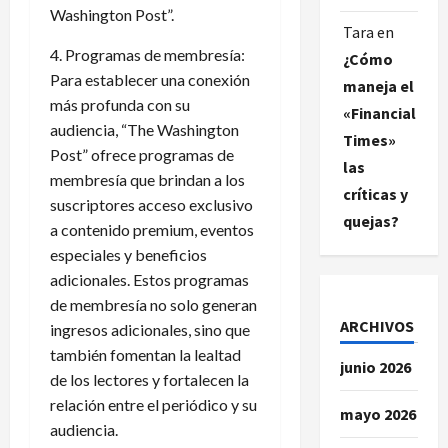
Washington Post”.
Tara
en
4. Programas de membresía:
¿Cómo
Para establecer una conexión
maneja el
más profunda con su
«Financial
audiencia, “The Washington
Times»
Post” ofrece programas de
las
membresía que brindan a los
críticas y
suscriptores acceso exclusivo
quejas?
a contenido premium, eventos
especiales y beneficios
adicionales. Estos programas
de membresía no solo generan
ARCHIVOS
ingresos adicionales, sino que
también fomentan la lealtad
junio 2026
de los lectores y fortalecen la
relación entre el periódico y su
mayo 2026
audiencia.