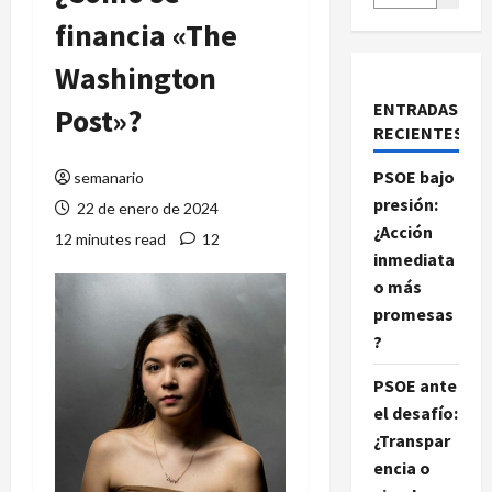
financia «The
Washington
ENTRADAS
Post»?
RECIENTES
PSOE bajo
semanario
presión:
22 de enero de 2024
¿Acción
12 minutes read
12
inmediata
o más
promesas
?
PSOE ante
el desafío:
¿Transpar
encia o