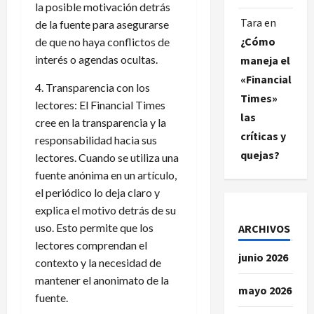
la posible motivación detrás
Tara
en
de la fuente para asegurarse
¿Cómo
de que no haya conflictos de
interés o agendas ocultas.
maneja el
«Financial
4. Transparencia con los
Times»
lectores: El Financial Times
las
cree en la transparencia y la
críticas y
responsabilidad hacia sus
quejas?
lectores. Cuando se utiliza una
fuente anónima en un artículo,
el periódico lo deja claro y
explica el motivo detrás de su
uso. Esto permite que los
ARCHIVOS
lectores comprendan el
junio 2026
contexto y la necesidad de
mantener el anonimato de la
mayo 2026
fuente.