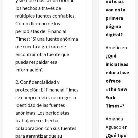
y siempre busca corroborar
noticias
los hechos a través de
van en la
múltiples fuentes confiables.
primera
Como dice uno de los
página
periodistas del Financial
digital?
Times: “Si una fuente anónima
me cuenta algo, trato de
Amelio
en
encontrar otra fuente que
¿Qué
pueda respaldar esa
iniciativas
información”.
educativas
ofrece
2. Confidencialidad y
«The New
protección: El Financial Times
York
se compromete a proteger la
identidad de las fuentes
Times»?
anónimas. Los periodistas
Amanda
trabajan en estrecha
Aguado
en
colaboración con sus fuentes
¿Qué tipo
para garantizar que su