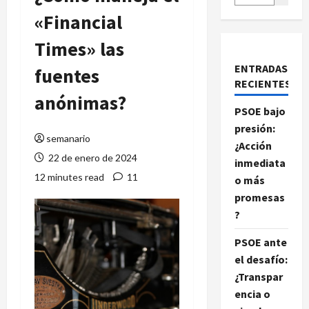
«Financial
Times» las
ENTRADAS
fuentes
RECIENTES
anónimas?
PSOE bajo
presión:
semanario
¿Acción
22 de enero de 2024
inmediata
12 minutes read
11
o más
promesas
?
PSOE ante
el desafío:
¿Transpar
encia o