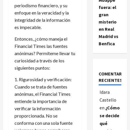
periodismo financiero, y su
fuera: el
enfoque en la veracidad y la
gran
integridad de la información
misterio
es impecable.
en Real
Madrid vs
Entonces, ¿cómo maneja el
Benfica
Financial Times las fuentes
anónimas? Permíteme llevar tu
curiosidad a través de los
siguientes puntos:
COMENTARIOS
1. Rigurosidad y verificación:
RECIENTES
Cuando se trata de fuentes
Idara
anónimas, el Financial Times
Castello
entiende la importancia de
en
¿Cómo
verificar la información
se decide
proporcionada. No se
conforma con una sola fuente
qué