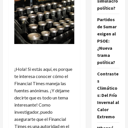
simulacro
político?
Partidos
de Sumar
exigen al
PSOE:
¿Nueva
trama
política?
¡Hola! Si estás aquí, es porque
Contraste
te interesa conocer cómo el
s
Financial Times maneja las
Climático
fuentes anónimas. ¡Y déjame
s: Del Frío
decirte que es todo un tema
Invernal al
interesante! Como
Calor
investigador, puedo
Extremo
asegurarte que el Financial
Times es una autoridad en el
Mbappé