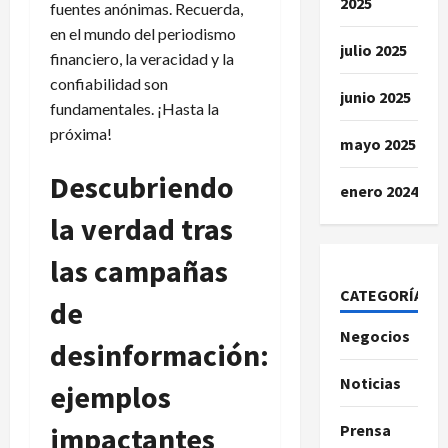
2025
fuentes anónimas. Recuerda,
en el mundo del periodismo
julio 2025
financiero, la veracidad y la
confiabilidad son
junio 2025
fundamentales. ¡Hasta la
próxima!
mayo 2025
Descubriendo
enero 2024
la verdad tras
las campañas
CATEGORÍAS
de
Negocios
desinformación:
Noticias
ejemplos
Prensa
impactantes