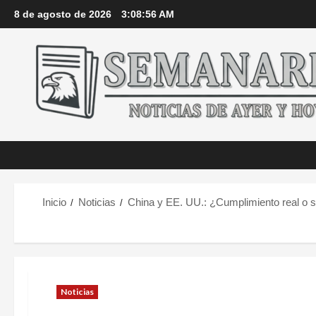
Saltar
8 de agosto de 2026
3:08:58 AM
al
contenido
Inicio
Noticias
China y EE. UU.: ¿Cumplimiento real o s
Noticias