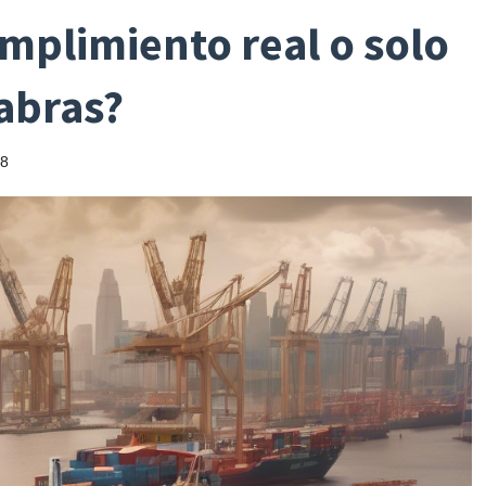
umplimiento real o solo
abras?
8