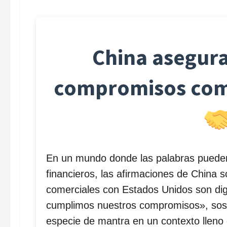
China asegur
compromisos come
En un mundo donde las palabras pueden
financieros, las afirmaciones de China
comerciales con Estados Unidos son di
cumplimos nuestros compromisos», sost
especie de mantra en un contexto lleno