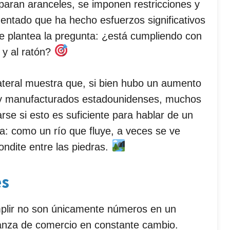
aran aranceles, se imponen restricciones y
entado que ha hecho esfuerzos significativos
ue plantea la pregunta: ¿está cumpliendo con
 y al ratón?
lateral muestra que, si bien hubo un aumento
 y manufacturados estadounidenses, muchos
se si esto es suficiente para hablar de un
a: como un río que fluye, a veces se ve
ondite entre las piedras.
es
plir no son únicamente números en un
anza de comercio en constante cambio.