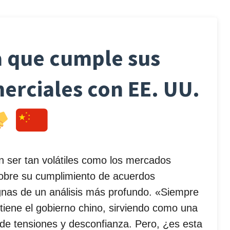
a que cumple sus
rciales con EE. UU.
 ser tan volátiles como los mercados
 sobre su cumplimiento de acuerdos
gnas de un análisis más profundo. «Siempre
iene el gobierno chino, sirviendo como una
 de tensiones y desconfianza. Pero, ¿es esta