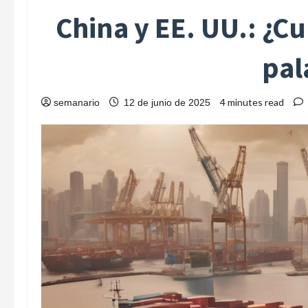
China y EE. UU.: ¿C
pal
4 minutes read
semanario
12 de junio de 2025