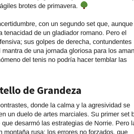
rágiles brotes de primavera.
ncertidumbre, con un segundo set que, aunque
la tenacidad de un gladiador romano. Pero el
defensiva; sus golpes de derecha, contundentes
l mantra de una jornada gloriosa para los ama
nómeno del tenis no podría hacer temblar las
stello de Grandeza
ontrastes, donde la calma y la agresividad se
n un duelo de artes marciales. Su primer set br
 que desarmó las estrategias de Norrie. Pero l
en montaña rusa; los errores no forzados, que