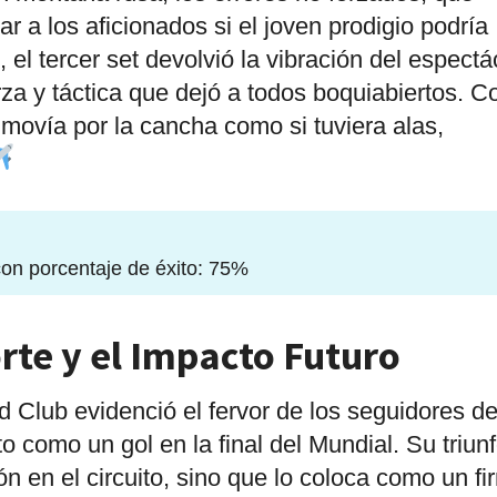
ar a los aficionados si el joven prodigio podría
l tercer set devolvió la vibración del espectá
za y táctica que dejó a todos boquiabiertos. C
 movía por la cancha como si tuviera alas,
con porcentaje de éxito: 75%
rte y el Impacto Futuro
d Club evidenció el fervor de los seguidores d
 como un gol en la final del Mundial. Su triun
n en el circuito, sino que lo coloca como un fi