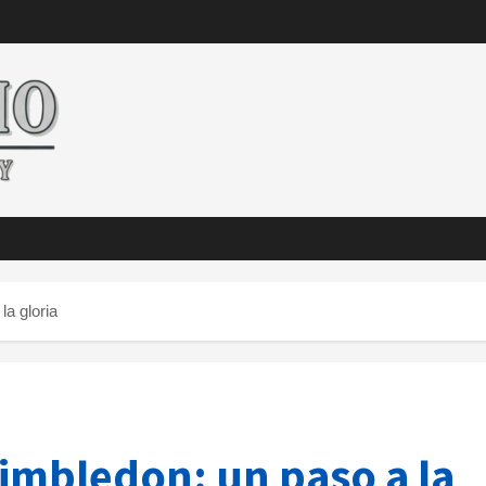
a gloria
imbledon: un paso a la