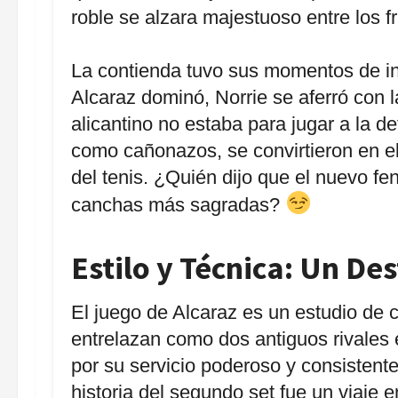
roble se alzara majestuoso entre los f
La contienda tuvo sus momentos de i
Alcaraz dominó, Norrie se aferró con 
alicantino no estaba para jugar a la 
como cañonazos, se convirtieron en e
del tenis. ¿Quién dijo que el nuevo fe
canchas más sagradas?
Estilo y Técnica: Un De
El juego de Alcaraz es un estudio de c
entrelazan como dos antiguos rivales e
por su servicio poderoso y consistente
historia del segundo set fue un viaje 