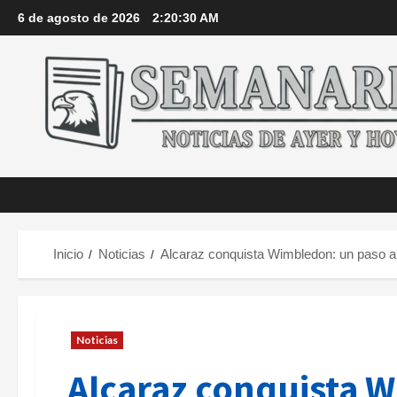
Saltar
6 de agosto de 2026
2:20:31 AM
al
contenido
Inicio
Noticias
Alcaraz conquista Wimbledon: un paso a l
Noticias
Alcaraz conquista W