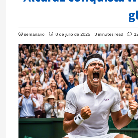
g
3 minutes read
semanario
8 de julio de 2025
1