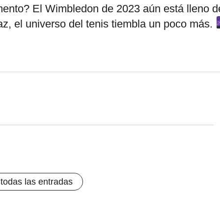
omento? El Wimbledon de 2023 aún está lleno d
z, el universo del tenis tiembla un poco más.
 todas las entradas