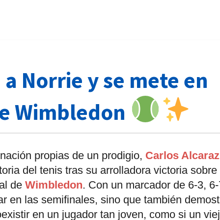
 a Norrie y se mete en
 de Wimbledon
inación propias de un prodigio,
Carlos Alcaraz
oria del tenis tras su arrolladora victoria sobre
nal de
Wimbledon
. Con un marcador de 6-3, 6-
gar en las semifinales, sino que también demost
xistir en un jugador tan joven, como si un vie