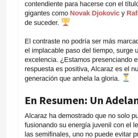
contendiente para hacerse con el título
gigantes como
Novak Djokovic
y
Raf
de suceder.
El contraste no podría ser más marca
el implacable paso del tiempo, surge
excelencia. ¿Estamos presenciando el 
respuesta es positiva, Alcaraz es el 
generación que anhela la gloria.
En Resumen: Un Adelan
Alcaraz ha demostrado que no solo pue
fusionando su energía juvenil con el
las semifinales, uno no puede evitar p