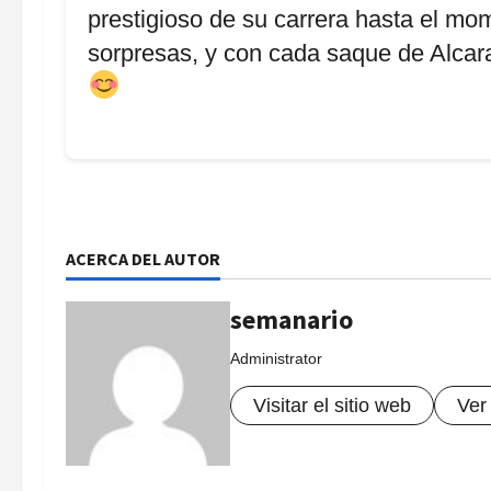
prestigioso de su carrera hasta el m
sorpresas, y con cada saque de Alcara
ACERCA DEL AUTOR
semanario
Administrator
Visitar el sitio web
Ver