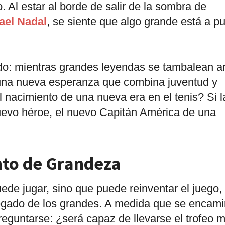
. Al estar al borde de salir de la sombra de
ael Nadal
, se siente que algo grande está a p
do: mientras grandes leyendas se tambalean a
 una nueva esperanza que combina juventud y
nacimiento de una nueva era en el tenis? Si l
nuevo héroe, el nuevo Capitán América de una
to de Grandeza
de jugar, sino que puede reinventar el juego,
 legado de los grandes. A medida que se encam
reguntarse: ¿será capaz de llevarse el trofeo 