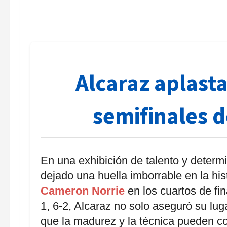
Alcaraz aplasta
semifinales
En una exhibición de talento y determ
dejado una huella imborrable en la hist
Cameron Norrie
en los cuartos de fi
1, 6-2, Alcaraz no solo aseguró su lu
que la madurez y la técnica pueden coe